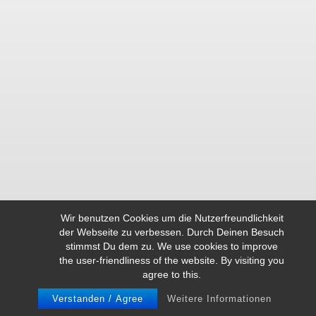
Wir benutzen Cookies um die Nutzerfreundlichkeit
der Webseite zu verbessen. Durch Deinen Besuch
stimmst Du dem zu. We use cookies to improve
the user-friendliness of the website. By visiting you
agree to this.
Verstanden / Agree
Weitere Informationen
© REDIES 2026
IMPRESSUM
GDPR