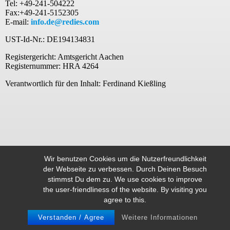
Tel: +49-241-504222
Fax:+49-241-5152305
E-mail:
info.de@redies.com
UST-Id-Nr.: DE194134831
Registergericht: Amtsgericht Aachen
Registernummer: HRA 4264
Verantwortlich für den Inhalt: Ferdinand Kießling
Wir benutzen Cookies um die Nutzerfreundlichkeit
der Webseite zu verbessen. Durch Deinen Besuch
stimmst Du dem zu. We use cookies to improve
the user-friendliness of the website. By visiting you
agree to this.
Verstanden / Agree
Weitere Informationen
© REDIES 2026
IMPRESSUM
DATENSCHUTZERKLÄRUNG