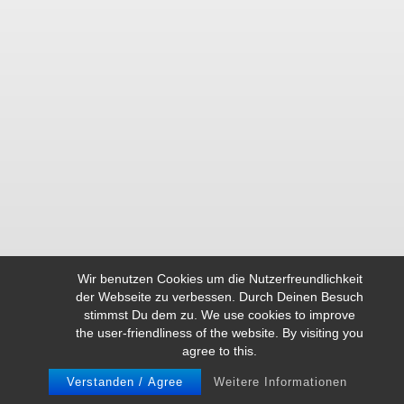
Wir benutzen Cookies um die Nutzerfreundlichkeit
der Webseite zu verbessen. Durch Deinen Besuch
stimmst Du dem zu. We use cookies to improve
the user-friendliness of the website. By visiting you
agree to this.
Verstanden / Agree
Weitere Informationen
© REDIES 2026
IMPRESSUM
DATENSCHUTZERKLÄRUNG