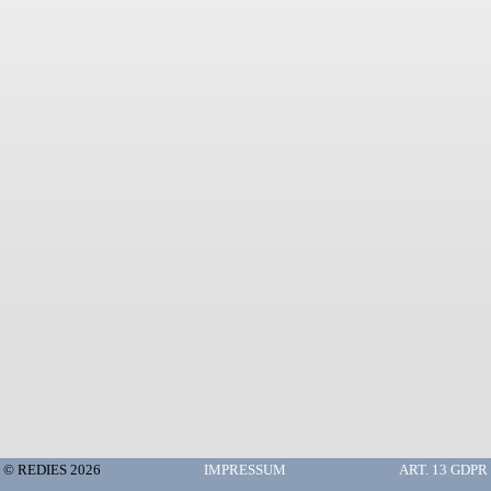
© REDIES 2026
IMPRESSUM
ART. 13 GDPR